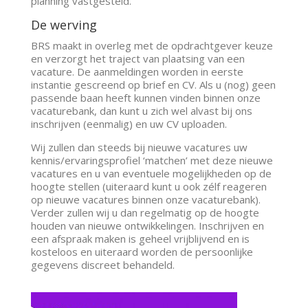
planning vastgesteld.
De werving
BRS maakt in overleg met de opdrachtgever keuze
en verzorgt het traject van plaatsing van een
vacature. De aanmeldingen worden in eerste
instantie gescreend op brief en CV. Als u (nog) geen
passende baan heeft kunnen vinden binnen onze
vacaturebank, dan kunt u zich wel alvast bij ons
inschrijven (eenmalig) en uw CV uploaden.
Wij zullen dan steeds bij nieuwe vacatures uw
kennis/ervaringsprofiel ‘matchen’ met deze nieuwe
vacatures en u van eventuele mogelijkheden op de
hoogte stellen (uiteraard kunt u ook zélf reageren
op nieuwe vacatures binnen onze vacaturebank).
Verder zullen wij u dan regelmatig op de hoogte
houden van nieuwe ontwikkelingen. Inschrijven en
een afspraak maken is geheel vrijblijvend en is
kosteloos en uiteraard worden de persoonlijke
gegevens discreet behandeld.