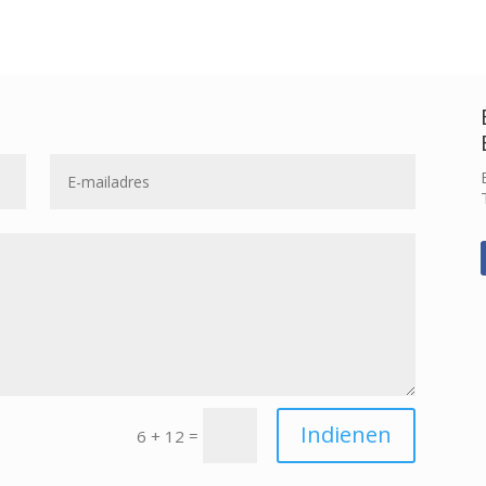
Indienen
=
6 + 12