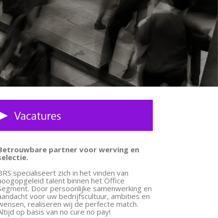
Betrouwbare partner voor werving en
selectie.
BRS specialiseert zich in het vinden van
hoogopgeleid talent binnen het Office
Segment. Door persoonlijke samenwerking en
aandacht voor uw bedrijfscultuur, ambities en
wensen, realiseren wij de perfecte match.
Altijd op basis van no cure no pay!