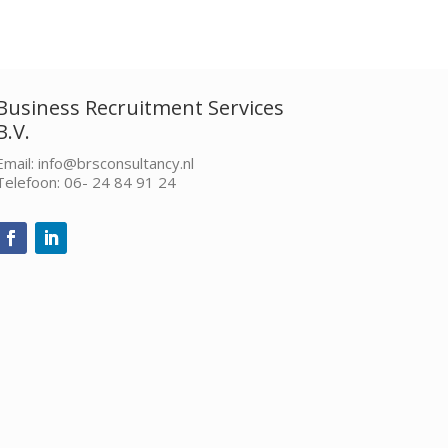
Business Recruitment Services
B.V.
Email: info@brsconsultancy.nl
Telefoon: 06- 24 84 91 24