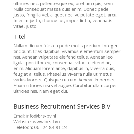
ultricies nec, pellentesque eu, pretium quis, sem.
Nulla consequat massa quis enim. Donec pede
justo, fringilla vel, aliquet nec, vulputate eget, arcu.
In enim justo, rhoncus ut, imperdiet a, venenatis
vitae, justo.
Titel
Nullam dictum felis eu pede mollis pretium. Integer
tincidunt. Cras dapibus. Vivamus elementum semper
nisi. Aenean vulputate eleifend tellus. Aenean leo
ligula, porttitor eu, consequat vitae, eleifend ac,
enim. Aliquam lorem ante, dapibus in, viverra quis,
feugiat a, tellus. Phasellus viverra nulla ut metus
varius laoreet. Quisque rutrum. Aenean imperdiet.
Etiam ultricies nisi vel augue. Curabitur ullamcorper
ultricies nisi. Nam eget dui.
Business Recruitment Services B.V.
Email: info@brs-bv.nl
Website: www.brs-bv.nl
Telefoon: 06- 24 84 91 24