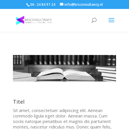
06- 24 84 91 24
info@brsconsultancy.nl
Titel
Sit amet, consectetuer adipiscing elit. Aenean
commodo ligula eget dolor. Aenean massa. Cum
sociis natoque penatibus et magnis dis parturient
montes, nascetur ridiculus mus. Donec quam felis,